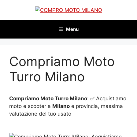
Vai
al
contenuto
Menu
Compriamo Moto
Turro Milano
Compriamo Moto Turro Milano
: ✅ Acquistiamo
moto e scooter a
Milano
e provincia, massima
valutazione del tuo usato