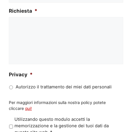
Richiesta
*
Privacy
*
Autorizzo il trattamento dei miei dati personali
Per maggiori informazioni sulla nostra policy potete
cliccare
qui!
P
Utilizzando questo modulo accetti la
r
memorizzazione e la gestione dei tuoi dati da