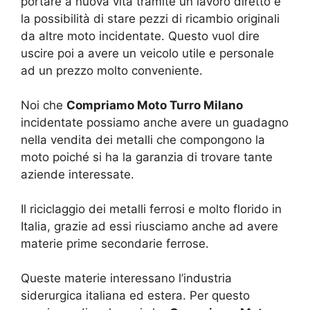
portare a nuova vita tramite un lavoro diretto e
la possibilità di stare pezzi di ricambio originali
da altre moto incidentate. Questo vuol dire
uscire poi a avere un veicolo utile e personale
ad un prezzo molto conveniente.
Noi che
Compriamo Moto Turro Milano
incidentate possiamo anche avere un guadagno
nella vendita dei metalli che compongono la
moto poiché si ha la garanzia di trovare tante
aziende interessate.
Il riciclaggio dei metalli ferrosi e molto florido in
Italia, grazie ad essi riusciamo anche ad avere
materie prime secondarie ferrose.
Queste materie interessano l’industria
siderurgica italiana ed estera. Per questo