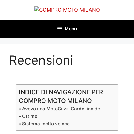
Vai
al
contenuto
Menu
Recensioni
INDICE DI NAVIGAZIONE PER
COMPRO MOTO MILANO
Avevo una MotoGuzzi Cardellino del
Ottimo
Sistema molto veloce