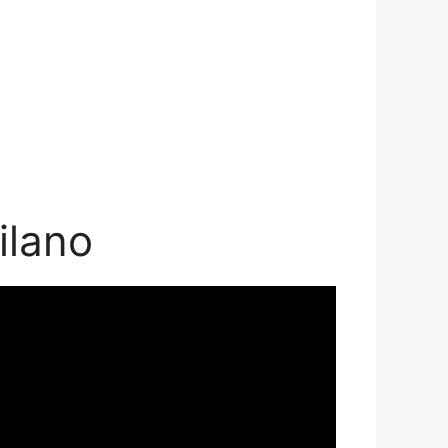
ilano