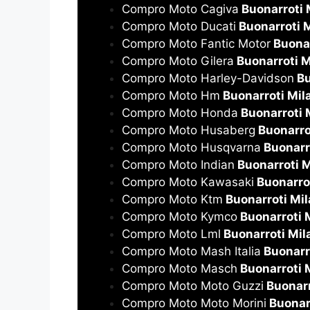
Compro Moto Cagiva
Buonarroti 
Compro Moto Ducati
Buonarroti 
Compro Moto Fantic Motor
Buonar
Compro Moto Gilera
Buonarroti M
Compro Moto Harley-Davidson
Bu
Compro Moto Hm
Buonarroti Mil
Compro Moto Honda
Buonarroti 
Compro Moto Husaberg
Buonarro
Compro Moto Husqvarna
Buonarr
Compro Moto Indian
Buonarroti M
Compro Moto Kawasaki
Buonarro
Compro Moto Ktm
Buonarroti Mi
Compro Moto Kymco
Buonarroti 
Compro Moto Lml
Buonarroti Mil
Compro Moto Mash Italia
Buonarr
Compro Moto Masch
Buonarroti 
Compro Moto Moto Guzzi
Buonarr
Compro Moto Moto Morini
Buonar