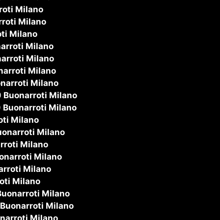
oti Milano
roti Milano
ti Milano
arroti Milano
arroti Milano
arroti Milano
narroti Milano
0
Buonarroti Milano
0
Buonarroti Milano
ti Milano
onarroti Milano
roti Milano
narroti Milano
rroti Milano
oti Milano
uonarroti Milano
Buonarroti Milano
narroti Milano