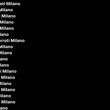
oti Milano
Milano
 Milano
 Milano
 Milano
lano
rroti Milano
Milano
Milano
lano
lano
i Milano
 Milano
Milano
 Milano
ilano
 Milano
lano