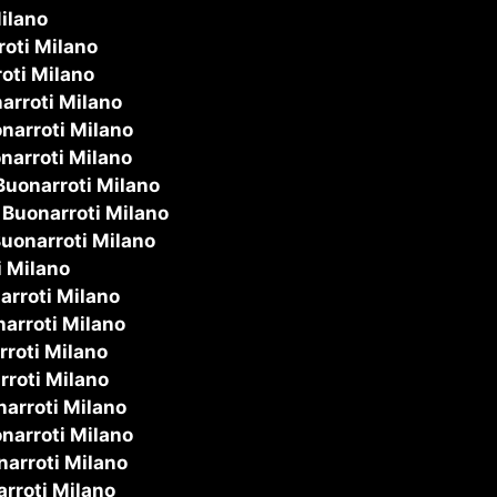
ilano
oti Milano
oti Milano
arroti Milano
narroti Milano
narroti Milano
uonarroti Milano
Buonarroti Milano
uonarroti Milano
 Milano
rroti Milano
arroti Milano
roti Milano
roti Milano
arroti Milano
narroti Milano
arroti Milano
rroti Milano