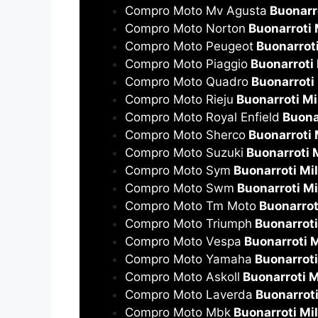
Compro Moto Mv Agusta
Buonarr
Compro Moto Norton
Buonarroti 
Compro Moto Peugeot
Buonarroti
Compro Moto Piaggio
Buonarroti
Compro Moto Quadro
Buonarroti
Compro Moto Rieju
Buonarroti Mi
Compro Moto Royal Enfield
Buona
Compro Moto Sherco
Buonarroti 
Compro Moto Suzuki
Buonarroti 
Compro Moto Sym
Buonarroti Mi
Compro Moto Swm
Buonarroti Mi
Compro Moto Tm Moto
Buonarrot
Compro Moto Triumph
Buonarroti
Compro Moto Vespa
Buonarroti 
Compro Moto Yamaha
Buonarroti
Compro Moto Askoll
Buonarroti M
Compro Moto Laverda
Buonarroti
Compro Moto Mbk
Buonarroti Mi