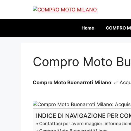
Vai
al
contenuto
Home
COMPRO M
Compro Moto Buo
Compro Moto Buonarroti Milano
: ✅ Acq
INDICE DI NAVIGAZIONE PER 
Contattaci per avere maggiori informazion
Compro Moto Buonarroti Milano