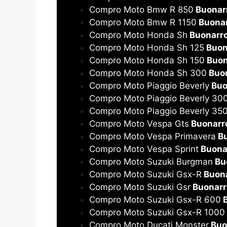
Compro Moto Bmw R 850
Buonarr
Compro Moto Bmw R 1150
Buonar
Compro Moto Honda Sh
Buonarro
Compro Moto Honda Sh 125
Buon
Compro Moto Honda Sh 150
Buon
Compro Moto Honda Sh 300
Buon
Compro Moto Piaggio Beverly
Buo
Compro Moto Piaggio Beverly 30
Compro Moto Piaggio Beverly 35
Compro Moto Vespa Gts
Buonarro
Compro Moto Vespa Primavera
Bu
Compro Moto Vespa Sprint
Buonar
Compro Moto Suzuki Burgman
Buo
Compro Moto Suzuki Gsx-R
Buona
Compro Moto Suzuki Gsr
Buonarr
Compro Moto Suzuki Gsx-R 600
B
Compro Moto Suzuki Gsx-R 1000
Compro Moto Ducati Monster
Buo