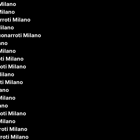
Milano
Milano
roti Milano
ilano
onarroti Milano
ano
Milano
ti Milano
oti Milano
ilano
ti Milano
lano
Milano
ano
oti Milano
Milano
oti Milano
roti Milano