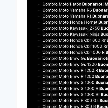
Compro Moto Paton
Buonarroti M
Compro Moto Yamaha R6
Buonarr
Compro Moto Yamaha R1
Buonarr
Compro Moto Honda Hornet
Buon
Compro Moto Kawasaki Z750
Buo
Compro Moto Kawasaki Ninja
Buo
Compro Moto Honda Cbr 600 Rr
B
Compro Moto Honda Cbr 1000 Rr
Compro Moto Honda Cb 1000 R
B
Compro Moto Bmw Gs
Buonarroti
Compro Moto Bmw Gs 1200
Buona
Compro Moto Bmw R 1200 R
Buon
Compro Moto Bmw R 1200
Buonar
Compro Moto Bmw S 1000
Buonar
Compro Moto Bmw S 1000 R
Buon
Compro Moto Bmw S 1000 Rr
Buo
Compro Moto Bmw F 800 Gs
Buon
Compro Moto Bmw F 800 R
Buona