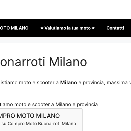
OTO MILANO
⭐ Valutiamo la tua moto ⭐
Contatti
narroti Milano
uistiamo moto e scooter a
Milano
e provincia, massima v
COMPRO MOTO MILANO
i su Compro Moto Buonarroti Milano