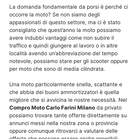
La domanda fondamentale da porsi è perché ci
occorre la moto? Se non siamo degli
appassionati di questo settore, ma ci è stato
consigliato che quest’anno la moto possiamo
avere indubbi vantaggi come non subire il
traffico e quindi giungere al lavoro o in altre
località avendo un’abbreviazione del tempo
notevole, possiamo stare per gli scooter oppure
per moto che sono di media cilindrata.
Una moto particolarmente snella, scattante e
che abbia dei buoni ammortizzatori è quella
migliore che si avvicina le nostre necessità. Nel
Compro Moto Carlo Farini Milano
da privato
possiamo trovare tante offerte direttamente su
annunci messi nella nostra zona o provincia
oppure comunque ritrovarci a valutare delle
offerte che possono essere anche reperibili