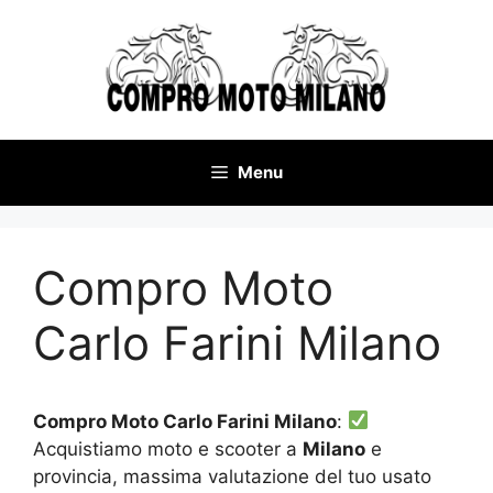
Vai
al
contenuto
Menu
Compro Moto
Carlo Farini Milano
Compro Moto Carlo Farini Milano
:
Acquistiamo moto e scooter a
Milano
e
provincia, massima valutazione del tuo usato