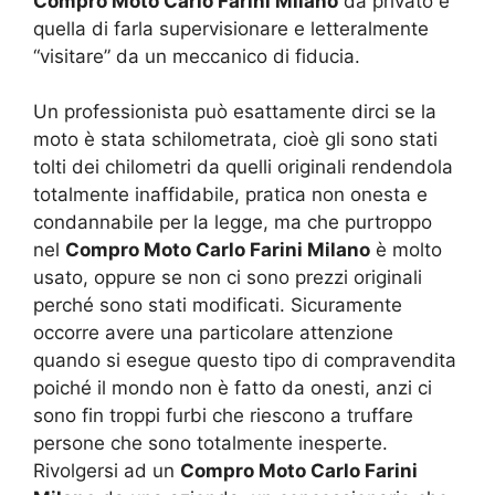
Compro Moto Carlo Farini Milano
da privato è
quella di farla supervisionare e letteralmente
“visitare” da un meccanico di fiducia.
Un professionista può esattamente dirci se la
moto è stata schilometrata, cioè gli sono stati
tolti dei chilometri da quelli originali rendendola
totalmente inaffidabile, pratica non onesta e
condannabile per la legge, ma che purtroppo
nel
Compro Moto Carlo Farini Milano
è molto
usato, oppure se non ci sono prezzi originali
perché sono stati modificati. Sicuramente
occorre avere una particolare attenzione
quando si esegue questo tipo di compravendita
poiché il mondo non è fatto da onesti, anzi ci
sono fin troppi furbi che riescono a truffare
persone che sono totalmente inesperte.
Rivolgersi ad un
Compro Moto Carlo Farini