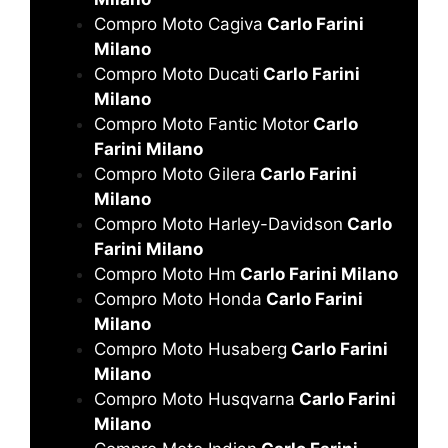
Compro Moto Cagiva
Carlo Farini
Milano
Compro Moto Ducati
Carlo Farini
Milano
Compro Moto Fantic Motor
Carlo
Farini Milano
Compro Moto Gilera
Carlo Farini
Milano
Compro Moto Harley-Davidson
Carlo
Farini Milano
Compro Moto Hm
Carlo Farini Milano
Compro Moto Honda
Carlo Farini
Milano
Compro Moto Husaberg
Carlo Farini
Milano
Compro Moto Husqvarna
Carlo Farini
Milano