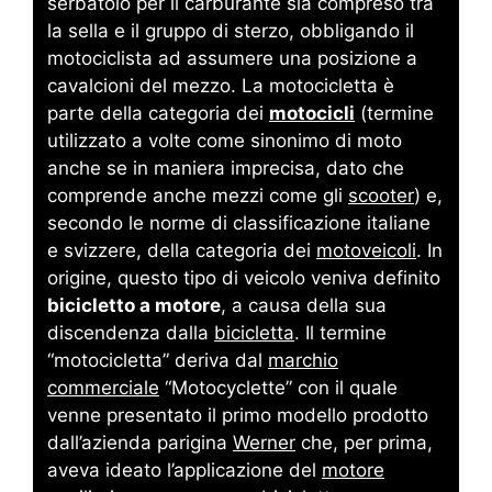
serbatoio per il carburante sia compreso tra
la sella e il gruppo di sterzo, obbligando il
motociclista ad assumere una posizione a
cavalcioni del mezzo.
La motocicletta è
parte della categoria dei
motocicli
(termine
utilizzato a volte come sinonimo di moto
anche se in maniera imprecisa, dato che
comprende anche mezzi come gli
scooter
) e,
secondo le norme di classificazione italiane
e svizzere, della categoria dei
motoveicoli
. In
origine, questo tipo di veicolo veniva definito
bicicletto a motore
, a causa della sua
discendenza dalla
bicicletta
.
Il termine
“motocicletta” deriva dal
marchio
commerciale
“Motocyclette” con il quale
venne presentato il primo modello prodotto
dall’azienda parigina
Werner
che, per prima,
aveva ideato l’applicazione del
motore