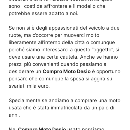
sono i costi da affrontare e il modello che
potrebbe essere adatto a noi.
Se non si è degli appassionati del veicolo a due
ruote, ma c’occorre per muoverci molto
liberamente all’interno della città o comunque
perché siamo interessarci a questo “oggetto”, si
deve usare una certa cautela. Anche se hanno
prezzi più convenienti quando passiamo a
desiderare un
Compro Moto Desio
è opportuno
pensare che comunque la spesa si aggira su
svariati mila euro.
Specialmente se andiamo a comprare una moto
usata che è stata immatricolata da un paio di
anni.
Nel
Compro Moto Desio
usato possiamo