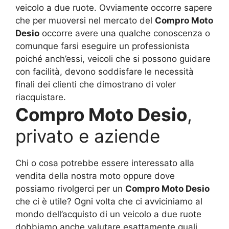
veicolo a due ruote. Ovviamente occorre sapere
che per muoversi nel mercato del
Compro Moto
Desio
occorre avere una qualche conoscenza o
comunque farsi eseguire un professionista
poiché anch’essi, veicoli che si possono guidare
con facilità, devono soddisfare le necessità
finali dei clienti che dimostrano di voler
riacquistare.
Compro Moto Desio
,
privato e aziende
Chi o cosa potrebbe essere interessato alla
vendita della nostra moto oppure dove
possiamo rivolgerci per un
Compro Moto Desio
che ci è utile? Ogni volta che ci avviciniamo al
mondo dell’acquisto di un veicolo a due ruote
dobbiamo anche valutare esattamente quali