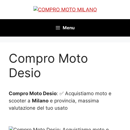
Vai
al
contenuto
Menu
Compro Moto
Desio
Compro Moto Desio
: ✅ Acquistiamo moto e
scooter a
Milano
e provincia, massima
valutazione del tuo usato