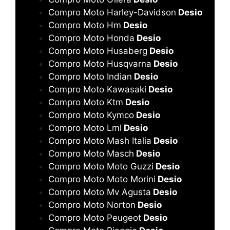
Compro Moto Harley-Davidson
Desio
Compro Moto Hm
Desio
Compro Moto Honda
Desio
Compro Moto Husaberg
Desio
Compro Moto Husqvarna
Desio
Compro Moto Indian
Desio
Compro Moto Kawasaki
Desio
Compro Moto Ktm
Desio
Compro Moto Kymco
Desio
Compro Moto Lml
Desio
Compro Moto Mash Italia
Desio
Compro Moto Masch
Desio
Compro Moto Moto Guzzi
Desio
Compro Moto Moto Morini
Desio
Compro Moto Mv Agusta
Desio
Compro Moto Norton
Desio
Compro Moto Peugeot
Desio