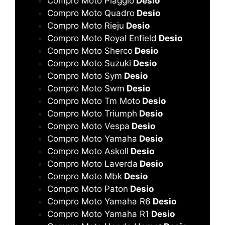
Compro Moto Piaggio
Desio
Compro Moto Quadro
Desio
Compro Moto Rieju
Desio
Compro Moto Royal Enfield
Desio
Compro Moto Sherco
Desio
Compro Moto Suzuki
Desio
Compro Moto Sym
Desio
Compro Moto Swm
Desio
Compro Moto Tm Moto
Desio
Compro Moto Triumph
Desio
Compro Moto Vespa
Desio
Compro Moto Yamaha
Desio
Compro Moto Askoll
Desio
Compro Moto Laverda
Desio
Compro Moto Mbk
Desio
Compro Moto Paton
Desio
Compro Moto Yamaha R6
Desio
Compro Moto Yamaha R1
Desio