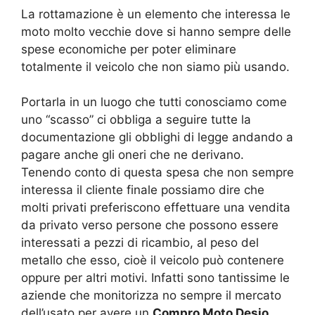
La rottamazione è un elemento che interessa le
moto molto vecchie dove si hanno sempre delle
spese economiche per poter eliminare
totalmente il veicolo che non siamo più usando.
Portarla in un luogo che tutti conosciamo come
uno “scasso” ci obbliga a seguire tutte la
documentazione gli obblighi di legge andando a
pagare anche gli oneri che ne derivano.
Tenendo conto di questa spesa che non sempre
interessa il cliente finale possiamo dire che
molti privati preferiscono effettuare una vendita
da privato verso persone che possono essere
interessati a pezzi di ricambio, al peso del
metallo che esso, cioè il veicolo può contenere
oppure per altri motivi. Infatti sono tantissime le
aziende che monitorizza no sempre il mercato
dell’usato per avere un
Compro Moto Desio