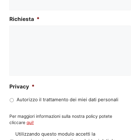
Richiesta
*
Privacy
*
Autorizzo il trattamento dei miei dati personali
Per maggiori informazioni sulla nostra policy potete
cliccare
qui!
P
Utilizzando questo modulo accetti la