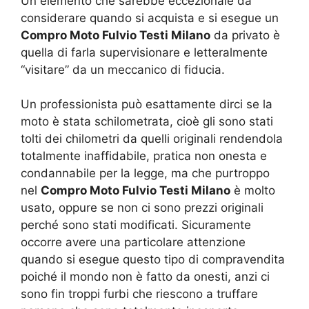
Un elemento che sarebbe eccezionale da
considerare quando si acquista e si esegue un
Compro Moto Fulvio Testi Milano
da privato è
quella di farla supervisionare e letteralmente
“visitare” da un meccanico di fiducia.
Un professionista può esattamente dirci se la
moto è stata schilometrata, cioè gli sono stati
tolti dei chilometri da quelli originali rendendola
totalmente inaffidabile, pratica non onesta e
condannabile per la legge, ma che purtroppo
nel
Compro Moto Fulvio Testi Milano
è molto
usato, oppure se non ci sono prezzi originali
perché sono stati modificati. Sicuramente
occorre avere una particolare attenzione
quando si esegue questo tipo di compravendita
poiché il mondo non è fatto da onesti, anzi ci
sono fin troppi furbi che riescono a truffare