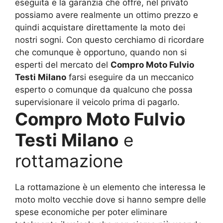
eseguita e la garanzia che offre, nel privato
possiamo avere realmente un ottimo prezzo e
quindi acquistare direttamente la moto dei
nostri sogni. Con questo cerchiamo di ricordare
che comunque è opportuno, quando non si
esperti del mercato del
Compro Moto Fulvio
Testi Milano
farsi eseguire da un meccanico
esperto o comunque da qualcuno che possa
supervisionare il veicolo prima di pagarlo.
Compro Moto Fulvio
Testi Milano
e
rottamazione
La rottamazione è un elemento che interessa le
moto molto vecchie dove si hanno sempre delle
spese economiche per poter eliminare