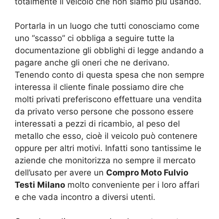
totalmente il veicolo che non siamo più usando.
Portarla in un luogo che tutti conosciamo come
uno “scasso” ci obbliga a seguire tutte la
documentazione gli obblighi di legge andando a
pagare anche gli oneri che ne derivano.
Tenendo conto di questa spesa che non sempre
interessa il cliente finale possiamo dire che
molti privati preferiscono effettuare una vendita
da privato verso persone che possono essere
interessati a pezzi di ricambio, al peso del
metallo che esso, cioè il veicolo può contenere
oppure per altri motivi. Infatti sono tantissime le
aziende che monitorizza no sempre il mercato
dell’usato per avere un
Compro Moto Fulvio
Testi Milano
molto conveniente per i loro affari
e che vada incontro a diversi utenti.