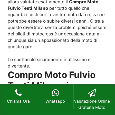
allora valutate esattamente il
Compro Moto
Fulvio Testi Milano
per tutto quello che
riguarda i costi per la vostra moto da cross che
potrebbe essere o subire diversi danni. Oltre a
questo divertitevi senza problemi poiché essere
dei piloti di motocross è un’occasione data a
chiunque sia un appassionato della moto di
queste gare.
Lo spettacolo sicuramente è utilissimo e
divertente.
Compro Moto Fulvio
Testi Milano
, in cosa
conviene
Chiama Ora
Whatsapp
Valutazione Online
Gratuita Moto
Ora che abbiamo eseguito bene o male