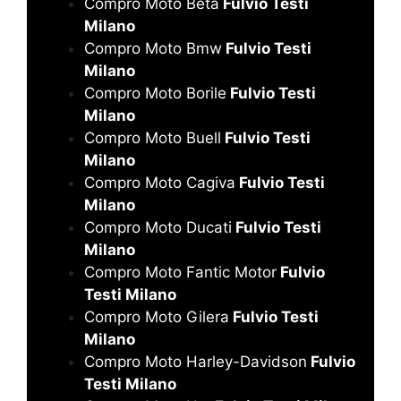
Compro Moto Beta
Fulvio Testi
Milano
Compro Moto Bmw
Fulvio Testi
Milano
Compro Moto Borile
Fulvio Testi
Milano
Compro Moto Buell
Fulvio Testi
Milano
Compro Moto Cagiva
Fulvio Testi
Milano
Compro Moto Ducati
Fulvio Testi
Milano
Compro Moto Fantic Motor
Fulvio
Testi Milano
Compro Moto Gilera
Fulvio Testi
Milano
Compro Moto Harley-Davidson
Fulvio
Testi Milano