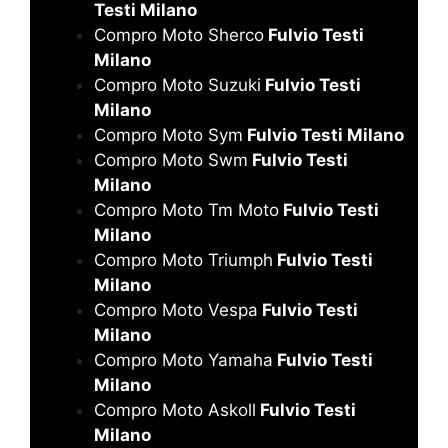
Testi Milano
Compro Moto Sherco
Fulvio Testi
Milano
Compro Moto Suzuki
Fulvio Testi
Milano
Compro Moto Sym
Fulvio Testi Milano
Compro Moto Swm
Fulvio Testi
Milano
Compro Moto Tm Moto
Fulvio Testi
Milano
Compro Moto Triumph
Fulvio Testi
Milano
Compro Moto Vespa
Fulvio Testi
Milano
Compro Moto Yamaha
Fulvio Testi
Milano
Compro Moto Askoll
Fulvio Testi
Milano