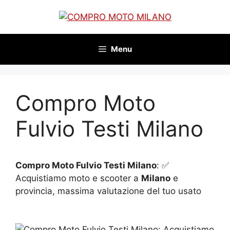
Vai
al
contenuto
Menu
Compro Moto
Fulvio Testi Milano
Compro Moto Fulvio Testi Milano
: ✅
Acquistiamo moto e scooter a
Milano
e
provincia, massima valutazione del tuo usato