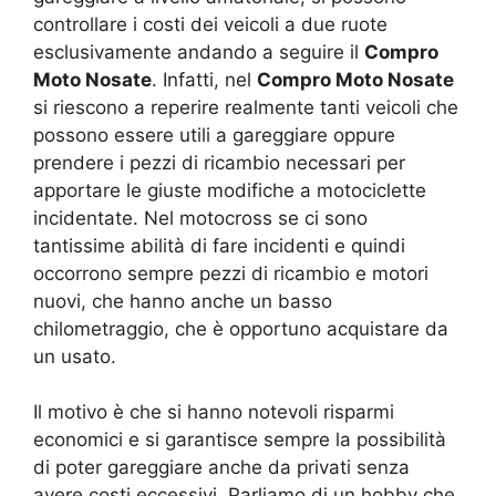
controllare i costi dei veicoli a due ruote
esclusivamente andando a seguire il
Compro
Moto Nosate
. Infatti, nel
Compro Moto Nosate
si riescono a reperire realmente tanti veicoli che
possono essere utili a gareggiare oppure
prendere i pezzi di ricambio necessari per
apportare le giuste modifiche a motociclette
incidentate. Nel motocross se ci sono
tantissime abilità di fare incidenti e quindi
occorrono sempre pezzi di ricambio e motori
nuovi, che hanno anche un basso
chilometraggio, che è opportuno acquistare da
un usato.
Il motivo è che si hanno notevoli risparmi
economici e si garantisce sempre la possibilità
di poter gareggiare anche da privati senza
avere costi eccessivi. Parliamo di un hobby che