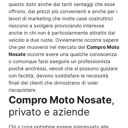
questo dato anche dai tanti vantaggi che esse
offrono, dai prezzi più convenienti e anche per i
lavori di marketing che molte case costruttrici
riescono a svolgere provocando interesse
anche in chi non è particolarmente attratto dal
veicolo a due ruote. Ovviamente occorre sapere
che per muoversi nel mercato del
Compro Moto
Nosate
occorre avere una qualche conoscenza
o comunque farsi eseguire un professionista
poiché anch’essi, veicoli che si possono guidare
con facilità, devono soddisfare le necessità
finali dei clienti che dimostrano di voler
riacquistare.
Compro Moto Nosate
,
privato e aziende
Chi o cosa potrebbe essere interessato alla