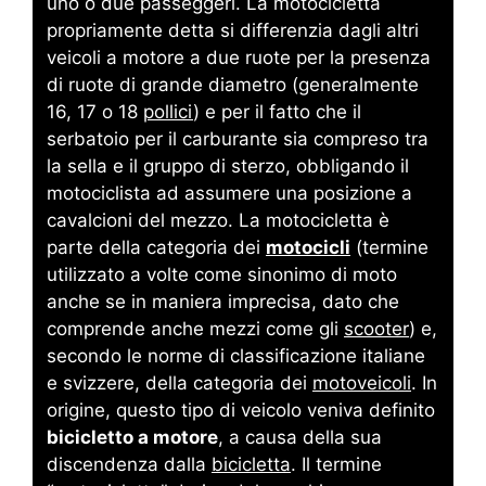
uno o due passeggeri. La motocicletta
propriamente detta si differenzia dagli altri
veicoli a motore a due ruote per la presenza
di ruote di grande diametro (generalmente
16, 17 o 18
pollici
) e per il fatto che il
serbatoio per il carburante sia compreso tra
la sella e il gruppo di sterzo, obbligando il
motociclista ad assumere una posizione a
cavalcioni del mezzo.
La motocicletta è
parte della categoria dei
motocicli
(termine
utilizzato a volte come sinonimo di moto
anche se in maniera imprecisa, dato che
comprende anche mezzi come gli
scooter
) e,
secondo le norme di classificazione italiane
e svizzere, della categoria dei
motoveicoli
. In
origine, questo tipo di veicolo veniva definito
bicicletto a motore
, a causa della sua
discendenza dalla
bicicletta
.
Il termine