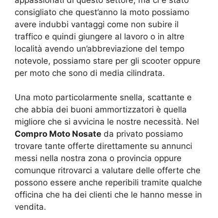
appassionati di questo settore, ma ci è stato
consigliato che quest’anno la moto possiamo
avere indubbi vantaggi come non subire il
traffico e quindi giungere al lavoro o in altre
località avendo un’abbreviazione del tempo
notevole, possiamo stare per gli scooter oppure
per moto che sono di media cilindrata.
Una moto particolarmente snella, scattante e
che abbia dei buoni ammortizzatori è quella
migliore che si avvicina le nostre necessità. Nel
Compro Moto Nosate
da privato possiamo
trovare tante offerte direttamente su annunci
messi nella nostra zona o provincia oppure
comunque ritrovarci a valutare delle offerte che
possono essere anche reperibili tramite qualche
officina che ha dei clienti che le hanno messe in
vendita.