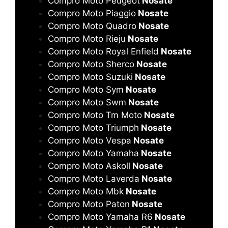
Compro Moto Peugeot
Nosate
Compro Moto Piaggio
Nosate
Compro Moto Quadro
Nosate
Compro Moto Rieju
Nosate
Compro Moto Royal Enfield
Nosate
Compro Moto Sherco
Nosate
Compro Moto Suzuki
Nosate
Compro Moto Sym
Nosate
Compro Moto Swm
Nosate
Compro Moto Tm Moto
Nosate
Compro Moto Triumph
Nosate
Compro Moto Vespa
Nosate
Compro Moto Yamaha
Nosate
Compro Moto Askoll
Nosate
Compro Moto Laverda
Nosate
Compro Moto Mbk
Nosate
Compro Moto Paton
Nosate
Compro Moto Yamaha R6
Nosate