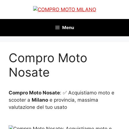
Vai
al
contenuto
Menu
Compro Moto
Nosate
Compro Moto Nosate
: ✅ Acquistiamo moto e
scooter a
Milano
e provincia, massima
valutazione del tuo usato