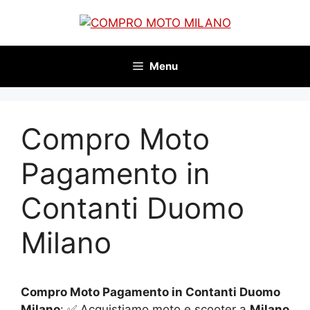
Vai
al
contenuto
Menu
Compro Moto
Pagamento in
Contanti Duomo
Milano
Compro Moto Pagamento in Contanti Duomo
Milano
: ✅ Acquistiamo moto e scooter a
Milano