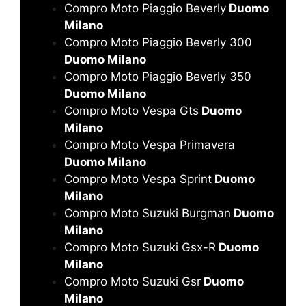
Compro Moto Piaggio Beverly
Duomo
Milano
Compro Moto Piaggio Beverly 300
Duomo Milano
Compro Moto Piaggio Beverly 350
Duomo Milano
Compro Moto Vespa Gts
Duomo
Milano
Compro Moto Vespa Primavera
Duomo Milano
Compro Moto Vespa Sprint
Duomo
Milano
Compro Moto Suzuki Burgman
Duomo
Milano
Compro Moto Suzuki Gsx-R
Duomo
Milano
Compro Moto Suzuki Gsr
Duomo
Milano