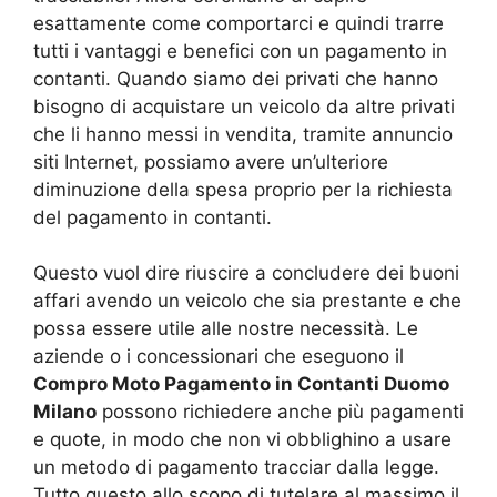
esattamente come comportarci e quindi trarre
tutti i vantaggi e benefici con un pagamento in
contanti. Quando siamo dei privati che hanno
bisogno di acquistare un veicolo da altre privati
che li hanno messi in vendita, tramite annuncio
siti Internet, possiamo avere un’ulteriore
diminuzione della spesa proprio per la richiesta
del pagamento in contanti.
Questo vuol dire riuscire a concludere dei buoni
affari avendo un veicolo che sia prestante e che
possa essere utile alle nostre necessità. Le
aziende o i concessionari che eseguono il
Compro Moto Pagamento in Contanti Duomo
Milano
possono richiedere anche più pagamenti
e quote, in modo che non vi obblighino a usare
un metodo di pagamento tracciar dalla legge.
Tutto questo allo scopo di tutelare al massimo il