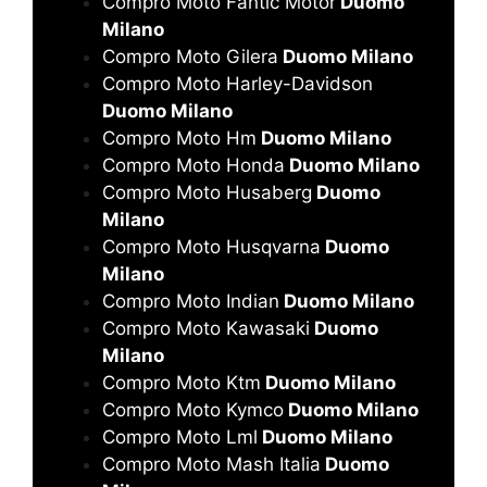
Compro Moto Fantic Motor
Duomo
Milano
Compro Moto Gilera
Duomo Milano
Compro Moto Harley-Davidson
Duomo Milano
Compro Moto Hm
Duomo Milano
Compro Moto Honda
Duomo Milano
Compro Moto Husaberg
Duomo
Milano
Compro Moto Husqvarna
Duomo
Milano
Compro Moto Indian
Duomo Milano
Compro Moto Kawasaki
Duomo
Milano
Compro Moto Ktm
Duomo Milano
Compro Moto Kymco
Duomo Milano
Compro Moto Lml
Duomo Milano
Compro Moto Mash Italia
Duomo