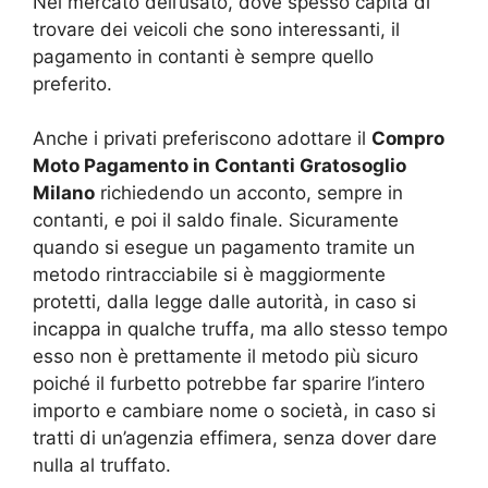
Nel mercato dell’usato, dove spesso capita di
trovare dei veicoli che sono interessanti, il
pagamento in contanti è sempre quello
preferito.
Anche i privati preferiscono adottare il
Compro
Moto Pagamento in Contanti Gratosoglio
Milano
richiedendo un acconto, sempre in
contanti, e poi il saldo finale. Sicuramente
quando si esegue un pagamento tramite un
metodo rintracciabile si è maggiormente
protetti, dalla legge dalle autorità, in caso si
incappa in qualche truffa, ma allo stesso tempo
esso non è prettamente il metodo più sicuro
poiché il furbetto potrebbe far sparire l’intero
importo e cambiare nome o società, in caso si
tratti di un’agenzia effimera, senza dover dare
nulla al truffato.