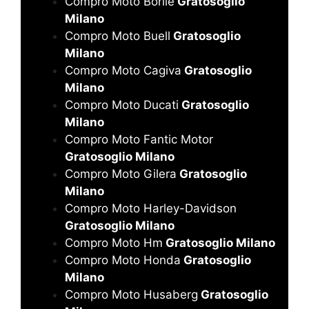
Compro Moto Borile
Gratosoglio
Milano
Compro Moto Buell
Gratosoglio
Milano
Compro Moto Cagiva
Gratosoglio
Milano
Compro Moto Ducati
Gratosoglio
Milano
Compro Moto Fantic Motor
Gratosoglio Milano
Compro Moto Gilera
Gratosoglio
Milano
Compro Moto Harley-Davidson
Gratosoglio Milano
Compro Moto Hm
Gratosoglio Milano
Compro Moto Honda
Gratosoglio
Milano
Compro Moto Husaberg
Gratosoglio