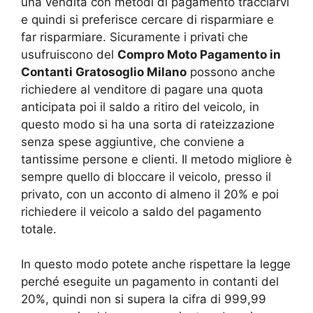
una vendita con metodi di pagamento tracciarvi
e quindi si preferisce cercare di risparmiare e
far risparmiare. Sicuramente i privati che
usufruiscono del
Compro Moto Pagamento in
Contanti Gratosoglio Milano
possono anche
richiedere al venditore di pagare una quota
anticipata poi il saldo a ritiro del veicolo, in
questo modo si ha una sorta di rateizzazione
senza spese aggiuntive, che conviene a
tantissime persone e clienti. Il metodo migliore è
sempre quello di bloccare il veicolo, presso il
privato, con un acconto di almeno il 20% e poi
richiedere il veicolo a saldo del pagamento
totale.
In questo modo potete anche rispettare la legge
perché eseguite un pagamento in contanti del
20%, quindi non si supera la cifra di 999,99