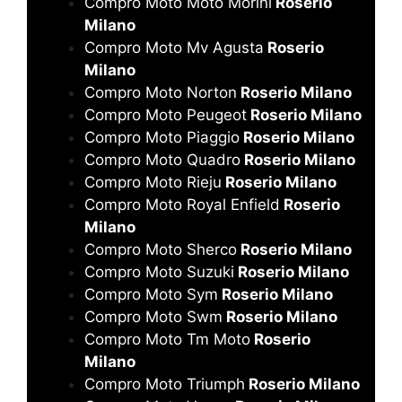
Compro Moto Moto Morini
Roserio
Milano
Compro Moto Mv Agusta
Roserio
Milano
Compro Moto Norton
Roserio Milano
Compro Moto Peugeot
Roserio Milano
Compro Moto Piaggio
Roserio Milano
Compro Moto Quadro
Roserio Milano
Compro Moto Rieju
Roserio Milano
Compro Moto Royal Enfield
Roserio
Milano
Compro Moto Sherco
Roserio Milano
Compro Moto Suzuki
Roserio Milano
Compro Moto Sym
Roserio Milano
Compro Moto Swm
Roserio Milano
Compro Moto Tm Moto
Roserio
Milano
Compro Moto Triumph
Roserio Milano