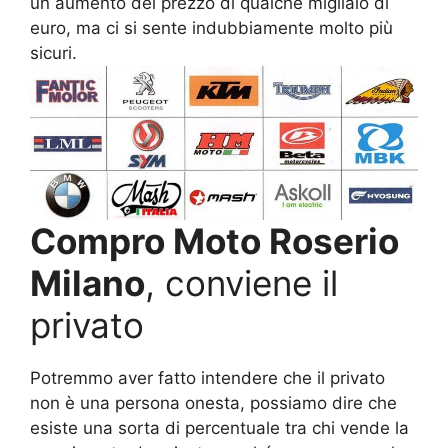
un aumento del prezzo di qualche migliaio di
euro, ma ci si sente indubbiamente molto più
sicuri.
Compro Moto Roserio
Milano
, conviene il
privato
Potremmo aver fatto intendere che il privato
non è una persona onesta, possiamo dire che
esiste una sorta di percentuale tra chi vende la