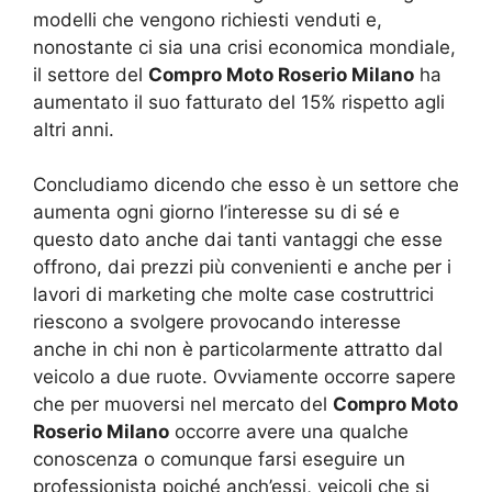
modelli che vengono richiesti venduti e,
nonostante ci sia una crisi economica mondiale,
il settore del
Compro Moto Roserio Milano
ha
aumentato il suo fatturato del 15% rispetto agli
altri anni.
Concludiamo dicendo che esso è un settore che
aumenta ogni giorno l’interesse su di sé e
questo dato anche dai tanti vantaggi che esse
offrono, dai prezzi più convenienti e anche per i
lavori di marketing che molte case costruttrici
riescono a svolgere provocando interesse
anche in chi non è particolarmente attratto dal
veicolo a due ruote. Ovviamente occorre sapere
che per muoversi nel mercato del
Compro Moto
Roserio Milano
occorre avere una qualche
conoscenza o comunque farsi eseguire un
professionista poiché anch’essi, veicoli che si