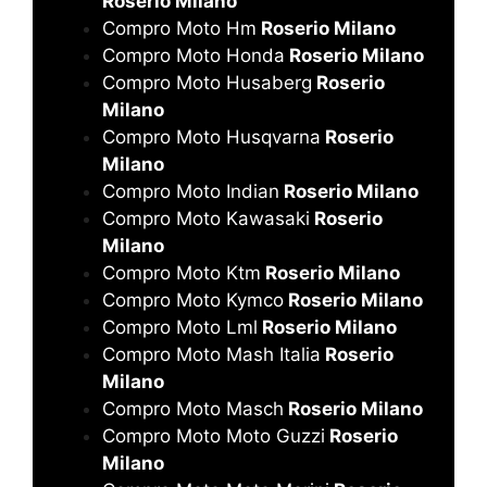
Roserio Milano
Compro Moto Hm
Roserio Milano
Compro Moto Honda
Roserio Milano
Compro Moto Husaberg
Roserio
Milano
Compro Moto Husqvarna
Roserio
Milano
Compro Moto Indian
Roserio Milano
Compro Moto Kawasaki
Roserio
Milano
Compro Moto Ktm
Roserio Milano
Compro Moto Kymco
Roserio Milano
Compro Moto Lml
Roserio Milano
Compro Moto Mash Italia
Roserio
Milano
Compro Moto Masch
Roserio Milano
Compro Moto Moto Guzzi
Roserio
Milano