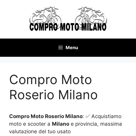
Vai
al
contenuto
Menu
Compro Moto
Roserio Milano
Compro Moto Roserio Milano
: ✅ Acquistiamo
moto e scooter a
Milano
e provincia, massima
valutazione del tuo usato