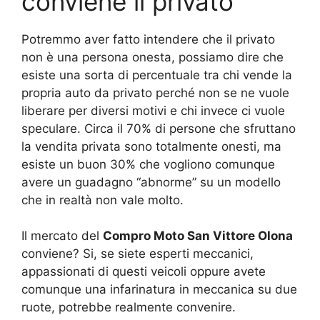
conviene il privato
Potremmo aver fatto intendere che il privato
non è una persona onesta, possiamo dire che
esiste una sorta di percentuale tra chi vende la
propria auto da privato perché non se ne vuole
liberare per diversi motivi e chi invece ci vuole
speculare. Circa il 70% di persone che sfruttano
la vendita privata sono totalmente onesti, ma
esiste un buon 30% che vogliono comunque
avere un guadagno “abnorme” su un modello
che in realtà non vale molto.
Il mercato del
Compro Moto San Vittore Olona
conviene? Si, se siete esperti meccanici,
appassionati di questi veicoli oppure avete
comunque una infarinatura in meccanica su due
ruote, potrebbe realmente convenire.