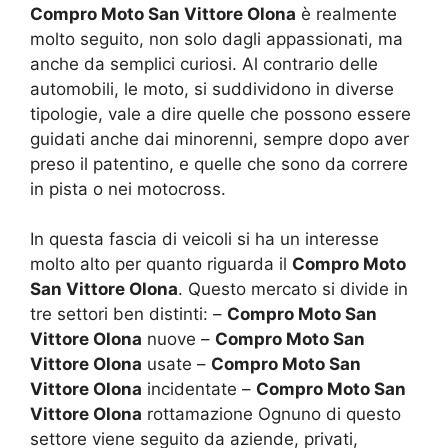
Compro Moto San Vittore Olona
è realmente
molto seguito, non solo dagli appassionati, ma
anche da semplici curiosi. Al contrario delle
automobili, le moto, si suddividono in diverse
tipologie, vale a dire quelle che possono essere
guidati anche dai minorenni, sempre dopo aver
preso il patentino, e quelle che sono da correre
in pista o nei motocross.
In questa fascia di veicoli si ha un interesse
molto alto per quanto riguarda il
Compro Moto
San Vittore Olona
. Questo mercato si divide in
tre settori ben distinti: –
Compro Moto San
Vittore Olona
nuove –
Compro Moto San
Vittore Olona
usate –
Compro Moto San
Vittore Olona
incidentate –
Compro Moto San
Vittore Olona
rottamazione Ognuno di questo
settore viene seguito da aziende, privati,