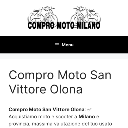
Vai
al
contenuto
Menu
Compro Moto San
Vittore Olona
Compro Moto San Vittore Olona
: ✅
Acquistiamo moto e scooter a
Milano
e
provincia, massima valutazione del tuo usato