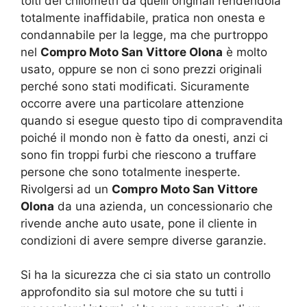
tolti dei chilometri da quelli originali rendendola
totalmente inaffidabile, pratica non onesta e
condannabile per la legge, ma che purtroppo
nel
Compro Moto San Vittore Olona
è molto
usato, oppure se non ci sono prezzi originali
perché sono stati modificati. Sicuramente
occorre avere una particolare attenzione
quando si esegue questo tipo di compravendita
poiché il mondo non è fatto da onesti, anzi ci
sono fin troppi furbi che riescono a truffare
persone che sono totalmente inesperte.
Rivolgersi ad un
Compro Moto San Vittore
Olona
da una azienda, un concessionario che
rivende anche auto usate, pone il cliente in
condizioni di avere sempre diverse garanzie.
Si ha la sicurezza che ci sia stato un controllo
approfondito sia sul motore che su tutti i