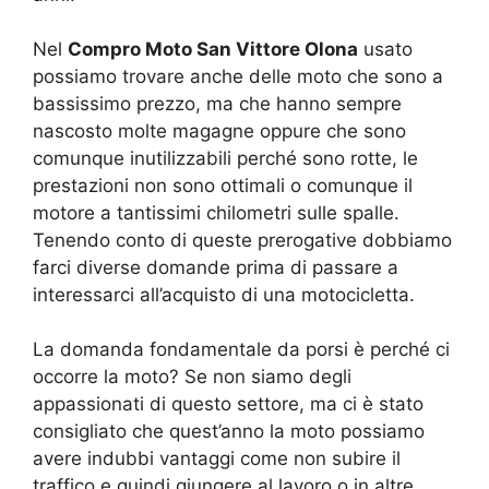
Nel
Compro Moto San Vittore Olona
usato
possiamo trovare anche delle moto che sono a
bassissimo prezzo, ma che hanno sempre
nascosto molte magagne oppure che sono
comunque inutilizzabili perché sono rotte, le
prestazioni non sono ottimali o comunque il
motore a tantissimi chilometri sulle spalle.
Tenendo conto di queste prerogative dobbiamo
farci diverse domande prima di passare a
interessarci all’acquisto di una motocicletta.
La domanda fondamentale da porsi è perché ci
occorre la moto? Se non siamo degli
appassionati di questo settore, ma ci è stato
consigliato che quest’anno la moto possiamo
avere indubbi vantaggi come non subire il
traffico e quindi giungere al lavoro o in altre