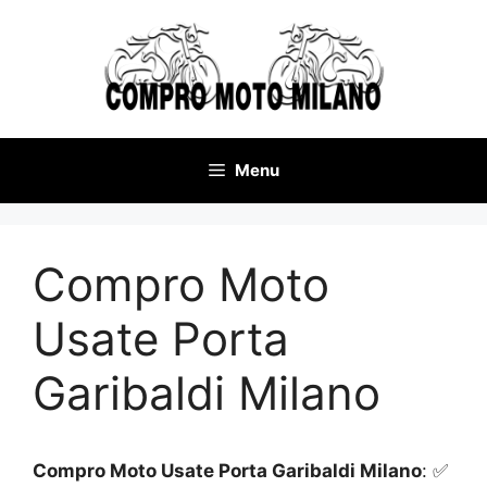
Vai
al
contenuto
Menu
Compro Moto
Usate Porta
Garibaldi Milano
Compro Moto Usate Porta Garibaldi Milano
: ✅