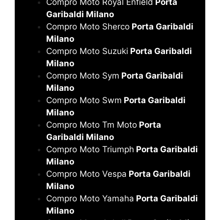
Compro Moto Royal Enfield
Porta
Garibaldi Milano
Compro Moto Sherco
Porta Garibaldi
Milano
Compro Moto Suzuki
Porta Garibaldi
Milano
Compro Moto Sym
Porta Garibaldi
Milano
Compro Moto Swm
Porta Garibaldi
Milano
Compro Moto Tm Moto
Porta
Garibaldi Milano
Compro Moto Triumph
Porta Garibaldi
Milano
Compro Moto Vespa
Porta Garibaldi
Milano
Compro Moto Yamaha
Porta Garibaldi
Milano