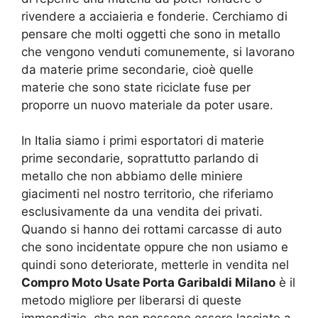
rivendere a acciaieria e fonderie. Cerchiamo di
pensare che molti oggetti che sono in metallo
che vengono venduti comunemente, si lavorano
da materie prime secondarie, cioè quelle
materie che sono state riciclate fuse per
proporre un nuovo materiale da poter usare.
In Italia siamo i primi esportatori di materie
prime secondarie, soprattutto parlando di
metallo che non abbiamo delle miniere
giacimenti nel nostro territorio, che riferiamo
esclusivamente da una vendita dei privati.
Quando si hanno dei rottami carcasse di auto
che sono incidentate oppure che non usiamo e
quindi sono deteriorate, metterle in vendita nel
Compro Moto Usate Porta Garibaldi Milano
è il
metodo migliore per liberarsi di queste
immondizie, che non possono essere lasciate a