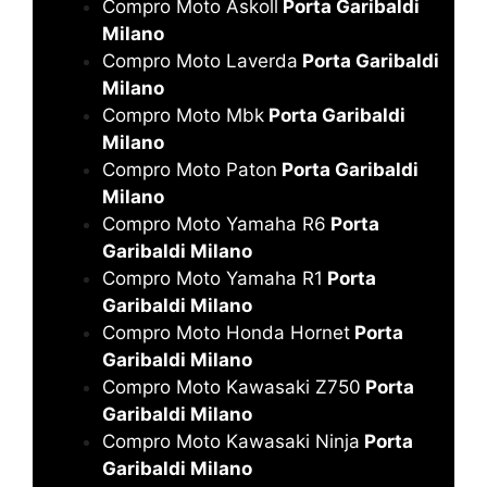
Compro Moto Askoll
Porta Garibaldi
Milano
Compro Moto Laverda
Porta Garibaldi
Milano
Compro Moto Mbk
Porta Garibaldi
Milano
Compro Moto Paton
Porta Garibaldi
Milano
Compro Moto Yamaha R6
Porta
Garibaldi Milano
Compro Moto Yamaha R1
Porta
Garibaldi Milano
Compro Moto Honda Hornet
Porta
Garibaldi Milano
Compro Moto Kawasaki Z750
Porta
Garibaldi Milano
Compro Moto Kawasaki Ninja
Porta
Garibaldi Milano