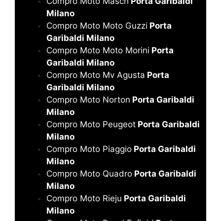
Compro Moto Masch
Porta Garibaldi
Milano
Compro Moto Moto Guzzi
Porta
Garibaldi Milano
Compro Moto Moto Morini
Porta
Garibaldi Milano
Compro Moto Mv Agusta
Porta
Garibaldi Milano
Compro Moto Norton
Porta Garibaldi
Milano
Compro Moto Peugeot
Porta Garibaldi
Milano
Compro Moto Piaggio
Porta Garibaldi
Milano
Compro Moto Quadro
Porta Garibaldi
Milano
Compro Moto Rieju
Porta Garibaldi
Milano