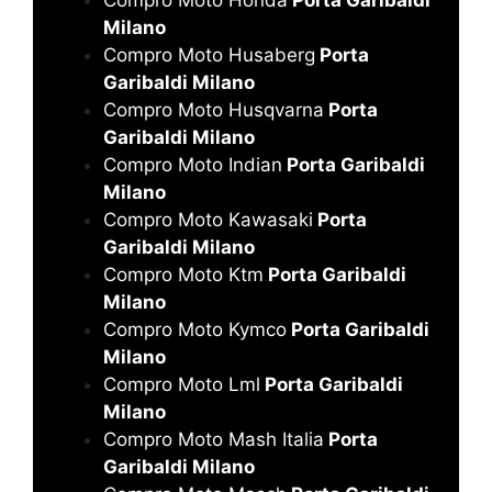
Milano
Compro Moto Husaberg
Porta
Garibaldi Milano
Compro Moto Husqvarna
Porta
Garibaldi Milano
Compro Moto Indian
Porta Garibaldi
Milano
Compro Moto Kawasaki
Porta
Garibaldi Milano
Compro Moto Ktm
Porta Garibaldi
Milano
Compro Moto Kymco
Porta Garibaldi
Milano
Compro Moto Lml
Porta Garibaldi
Milano
Compro Moto Mash Italia
Porta
Garibaldi Milano