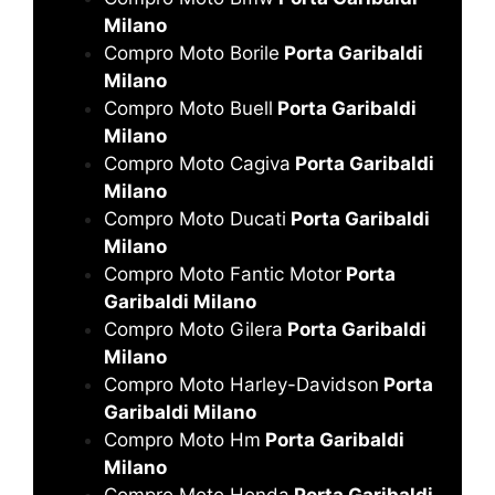
Milano
Compro Moto Borile
Porta Garibaldi
Milano
Compro Moto Buell
Porta Garibaldi
Milano
Compro Moto Cagiva
Porta Garibaldi
Milano
Compro Moto Ducati
Porta Garibaldi
Milano
Compro Moto Fantic Motor
Porta
Garibaldi Milano
Compro Moto Gilera
Porta Garibaldi
Milano
Compro Moto Harley-Davidson
Porta
Garibaldi Milano
Compro Moto Hm
Porta Garibaldi
Milano
Compro Moto Honda
Porta Garibaldi