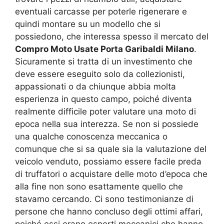
eventuali carcasse per poterle rigenerare e
quindi montare su un modello che si
possiedono, che interessa spesso il mercato del
Compro Moto Usate Porta Garibaldi Milano
.
Sicuramente si tratta di un investimento che
deve essere eseguito solo da collezionisti,
appassionati o da chiunque abbia molta
esperienza in questo campo, poiché diventa
realmente difficile poter valutare una moto di
epoca nella sua interezza. Se non si possiede
una qualche conoscenza meccanica o
comunque che si sa quale sia la valutazione del
veicolo venduto, possiamo essere facile preda
di truffatori o acquistare delle moto d’epoca che
alla fine non sono esattamente quello che
stavamo cercando. Ci sono testimonianze di
persone che hanno concluso degli ottimi affari,
poiché essi erano esperti meccanici che hanno