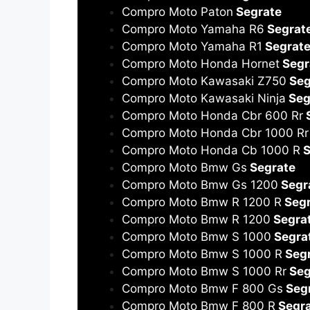
Compro Moto Paton
Segrate
Compro Moto Yamaha R6
Segrat
Compro Moto Yamaha R1
Segrat
Compro Moto Honda Hornet
Segr
Compro Moto Kawasaki Z750
Seg
Compro Moto Kawasaki Ninja
Seg
Compro Moto Honda Cbr 600 Rr
S
Compro Moto Honda Cbr 1000 Rr
Compro Moto Honda Cb 1000 R
S
Compro Moto Bmw Gs
Segrate
Compro Moto Bmw Gs 1200
Segr
Compro Moto Bmw R 1200 R
Segr
Compro Moto Bmw R 1200
Segra
Compro Moto Bmw S 1000
Segra
Compro Moto Bmw S 1000 R
Segr
Compro Moto Bmw S 1000 Rr
Seg
Compro Moto Bmw F 800 Gs
Seg
Compro Moto Bmw F 800 R
Segra