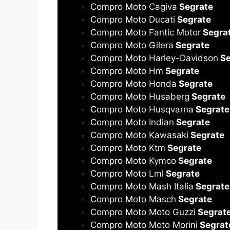
Compro Moto Cagiva
Segrate
Compro Moto Ducati
Segrate
Compro Moto Fantic Motor
Segra
Compro Moto Gilera
Segrate
Compro Moto Harley-Davidson
Se
Compro Moto Hm
Segrate
Compro Moto Honda
Segrate
Compro Moto Husaberg
Segrate
Compro Moto Husqvarna
Segrate
Compro Moto Indian
Segrate
Compro Moto Kawasaki
Segrate
Compro Moto Ktm
Segrate
Compro Moto Kymco
Segrate
Compro Moto Lml
Segrate
Compro Moto Mash Italia
Segrate
Compro Moto Masch
Segrate
Compro Moto Moto Guzzi
Segrat
Compro Moto Moto Morini
Segrat