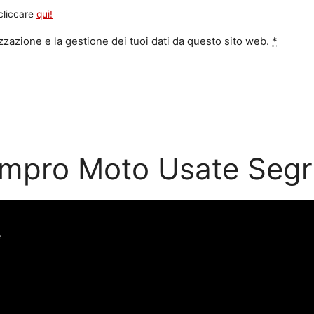
 cliccare
qui!
zazione e la gestione dei tuoi dati da questo sito web.
*
mpro Moto Usate Segr
e