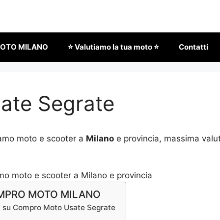
OTO MILANO
⭐ Valutiamo la tua moto ⭐
Contatti
ate Segrate
iamo moto e scooter a
Milano
e provincia, massima valut
COMPRO MOTO MILANO
ni su Compro Moto Usate Segrate