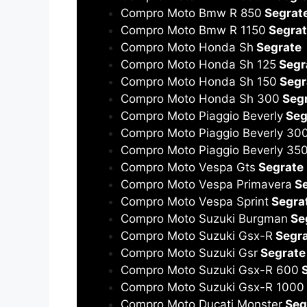
Compro Moto Bmw R 850
Segrat
Compro Moto Bmw R 1150
Segrat
Compro Moto Honda Sh
Segrate
Compro Moto Honda Sh 125
Segr
Compro Moto Honda Sh 150
Segr
Compro Moto Honda Sh 300
Segr
Compro Moto Piaggio Beverly
Seg
Compro Moto Piaggio Beverly 30
Compro Moto Piaggio Beverly 35
Compro Moto Vespa Gts
Segrate
Compro Moto Vespa Primavera
Se
Compro Moto Vespa Sprint
Segra
Compro Moto Suzuki Burgman
Se
Compro Moto Suzuki Gsx-R
Segra
Compro Moto Suzuki Gsr
Segrate
Compro Moto Suzuki Gsx-R 600
S
Compro Moto Suzuki Gsx-R 1000
Compro Moto Ducati Monster
Seg