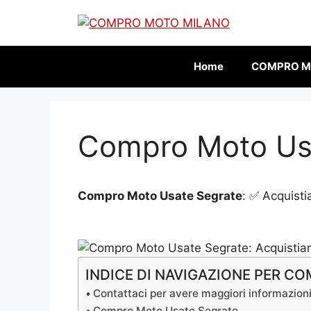
Vai
al
contenuto
Home
COMPRO M
Compro Moto Us
Compro Moto Usate Segrate
: ✅ Acquist
INDICE DI NAVIGAZIONE PER 
Contattaci per avere maggiori informazio
Compro Moto Usate Segrate