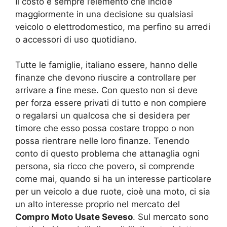
Il costo è sempre l’elemento che incide
maggiormente in una decisione su qualsiasi
veicolo o elettrodomestico, ma perfino su arredi
o accessori di uso quotidiano.
Tutte le famiglie, italiano essere, hanno delle
finanze che devono riuscire a controllare per
arrivare a fine mese. Con questo non si deve
per forza essere privati di tutto e non compiere
o regalarsi un qualcosa che si desidera per
timore che esso possa costare troppo o non
possa rientrare nelle loro finanze. Tenendo
conto di questo problema che attanaglia ogni
persona, sia ricco che povero, si comprende
come mai, quando si ha un interesse particolare
per un veicolo a due ruote, cioè una moto, ci sia
un alto interesse proprio nel mercato del
Compro Moto Usate Seveso
. Sul mercato sono