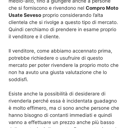
medio-alto, fino a giungere anche a persone
che si forniscono e rivendono nel
Compro Moto
Usate Seveso
proprio considerando l’alta
clientela che si rivolge a questo tipo di mercato.
Quindi cerchiamo di prendere in esame proprio
il venditore e il cliente.
Il venditore, come abbiamo accennato prima,
potrebbe richiedere o usufruire di questo
mercato per poter rivendere la proprio moto che
non ha avuto una giusta valutazione che lo
soddisfi.
Esiste anche la possibilità di desiderare di
rivenderla perché essa è incidentata guadagno
è molto effimero, ma ci sono anche persone che
hanno bisogno di contanti immediati e quindi
vanno a effettuare un prezzo anche più basso