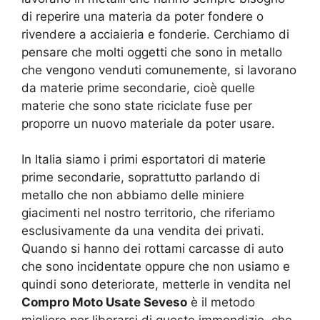
di reperire una materia da poter fondere o
rivendere a acciaieria e fonderie. Cerchiamo di
pensare che molti oggetti che sono in metallo
che vengono venduti comunemente, si lavorano
da materie prime secondarie, cioè quelle
materie che sono state riciclate fuse per
proporre un nuovo materiale da poter usare.
In Italia siamo i primi esportatori di materie
prime secondarie, soprattutto parlando di
metallo che non abbiamo delle miniere
giacimenti nel nostro territorio, che riferiamo
esclusivamente da una vendita dei privati.
Quando si hanno dei rottami carcasse di auto
che sono incidentate oppure che non usiamo e
quindi sono deteriorate, metterle in vendita nel
Compro Moto Usate Seveso
è il metodo
migliore per liberarsi di queste immondizie, che