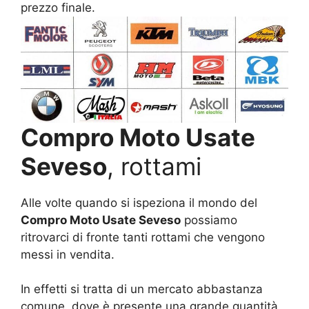
prezzo finale.
Compro Moto Usate
Seveso
, rottami
Alle volte quando si ispeziona il mondo del
Compro Moto Usate Seveso
possiamo
ritrovarci di fronte tanti rottami che vengono
messi in vendita.
In effetti si tratta di un mercato abbastanza
comune, dove è presente una grande quantità