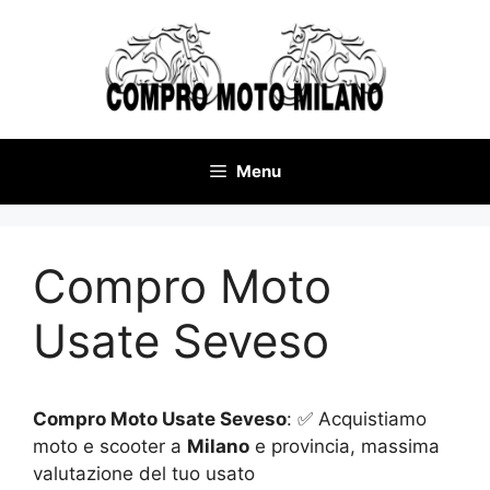
Vai
al
contenuto
Menu
Compro Moto
Usate Seveso
Compro Moto Usate Seveso
: ✅ Acquistiamo
moto e scooter a
Milano
e provincia, massima
valutazione del tuo usato