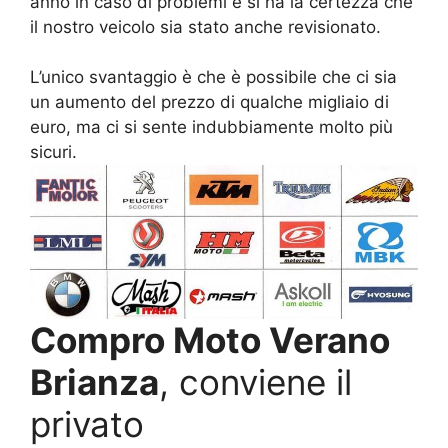
anno in caso di problemi e si ha la certezza che
il nostro veicolo sia stato anche revisionato.
L’unico svantaggio è che è possibile che ci sia
un aumento del prezzo di qualche migliaio di
euro, ma ci si sente indubbiamente molto più
sicuri.
Compro Moto Verano
Brianza
, conviene il
privato