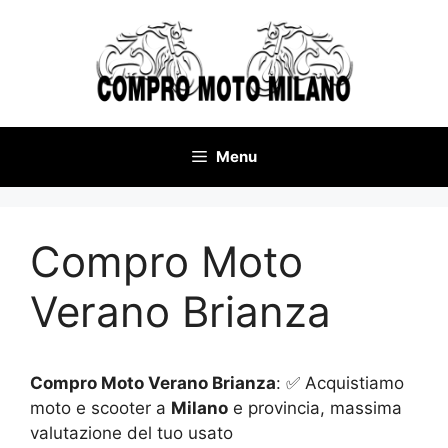
Vai
al
contenuto
Menu
Compro Moto
Verano Brianza
Compro Moto Verano Brianza
: ✅ Acquistiamo
moto e scooter a
Milano
e provincia, massima
valutazione del tuo usato