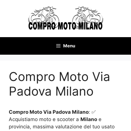
Vai
al
contenuto
Menu
Compro Moto Via
Padova Milano
Compro Moto Via Padova Milano
: ✅
Acquistiamo moto e scooter a
Milano
e
provincia, massima valutazione del tuo usato