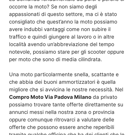
occorre la moto? Se non siamo degli
appassionati di questo settore, ma ci è stato
consigliato che quest’anno la moto possiamo
avere indubbi vantaggi come non subire il
traffico e quindi giungere al lavoro o in altre
località avendo un’abbreviazione del tempo
notevole, possiamo stare per gli scooter oppure
per moto che sono di media cilindrata.
Una moto particolarmente snella, scattante e
che abbia dei buoni ammortizzatori è quella
migliore che si avvicina le nostre necessità. Nel
Compro Moto Via Padova Milano
da privato
possiamo trovare tante offerte direttamente su
annunci messi nella nostra zona o provincia
oppure comunque ritrovarci a valutare delle
offerte che possono essere anche reperibili
tramite qualche officina che ha dei clienti che le