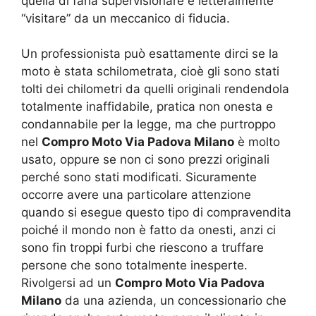
quella di farla supervisionare e letteralmente
“visitare” da un meccanico di fiducia.
Un professionista può esattamente dirci se la
moto è stata schilometrata, cioè gli sono stati
tolti dei chilometri da quelli originali rendendola
totalmente inaffidabile, pratica non onesta e
condannabile per la legge, ma che purtroppo
nel
Compro Moto Via Padova Milano
è molto
usato, oppure se non ci sono prezzi originali
perché sono stati modificati. Sicuramente
occorre avere una particolare attenzione
quando si esegue questo tipo di compravendita
poiché il mondo non è fatto da onesti, anzi ci
sono fin troppi furbi che riescono a truffare
persone che sono totalmente inesperte.
Rivolgersi ad un
Compro Moto Via Padova
Milano
da una azienda, un concessionario che