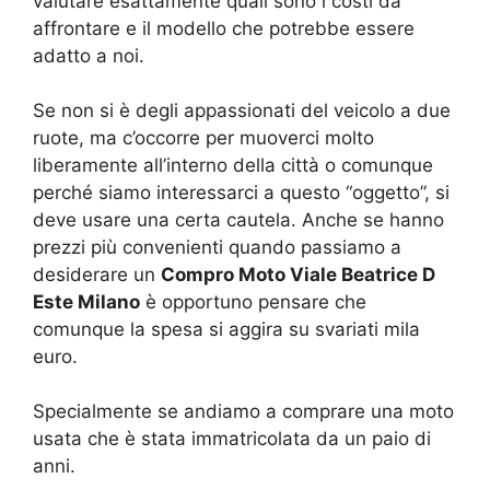
valutare esattamente quali sono i costi da
affrontare e il modello che potrebbe essere
adatto a noi.
Se non si è degli appassionati del veicolo a due
ruote, ma c’occorre per muoverci molto
liberamente all’interno della città o comunque
perché siamo interessarci a questo “oggetto”, si
deve usare una certa cautela. Anche se hanno
prezzi più convenienti quando passiamo a
desiderare un
Compro Moto Viale Beatrice D
Este Milano
è opportuno pensare che
comunque la spesa si aggira su svariati mila
euro.
Specialmente se andiamo a comprare una moto
usata che è stata immatricolata da un paio di
anni.