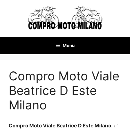
Vai
al
contenuto
Menu
Compro Moto Viale
Beatrice D Este
Milano
Compro Moto Viale Beatrice D Este Milano
: ✅