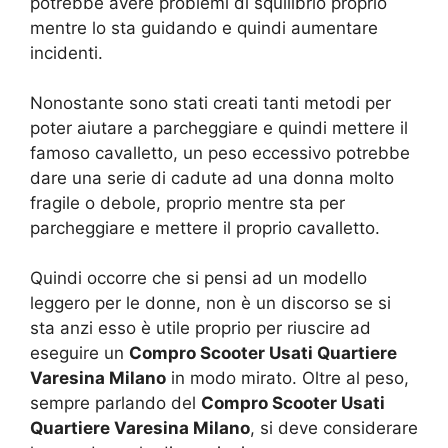
potrebbe avere problemi di squilibrio proprio
mentre lo sta guidando e quindi aumentare
incidenti.
Nonostante sono stati creati tanti metodi per
poter aiutare a parcheggiare e quindi mettere il
famoso cavalletto, un peso eccessivo potrebbe
dare una serie di cadute ad una donna molto
fragile o debole, proprio mentre sta per
parcheggiare e mettere il proprio cavalletto.
Quindi occorre che si pensi ad un modello
leggero per le donne, non è un discorso se si
sta anzi esso è utile proprio per riuscire ad
eseguire un
Compro Scooter Usati Quartiere
Varesina Milano
in modo mirato. Oltre al peso,
sempre parlando del
Compro Scooter Usati
Quartiere Varesina Milano
, si deve considerare