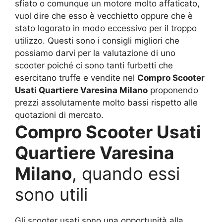
sfiato o comunque un motore molto affaticato,
vuol dire che esso è vecchietto oppure che è
stato logorato in modo eccessivo per il troppo
utilizzo. Questi sono i consigli migliori che
possiamo darvi per la valutazione di uno
scooter poiché ci sono tanti furbetti che
esercitano truffe e vendite nel
Compro Scooter
Usati Quartiere Varesina Milano
proponendo
prezzi assolutamente molto bassi rispetto alle
quotazioni di mercato.
Compro Scooter Usati
Quartiere Varesina
Milano
, quando essi
sono utili
Gli scooter usati sono una opportunità alla