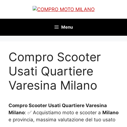
Vai
al
contenuto
Menu
Compro Scooter
Usati Quartiere
Varesina Milano
Compro Scooter Usati Quartiere Varesina
Milano
: ✅ Acquistiamo moto e scooter a
Milano
e provincia, massima valutazione del tuo usato