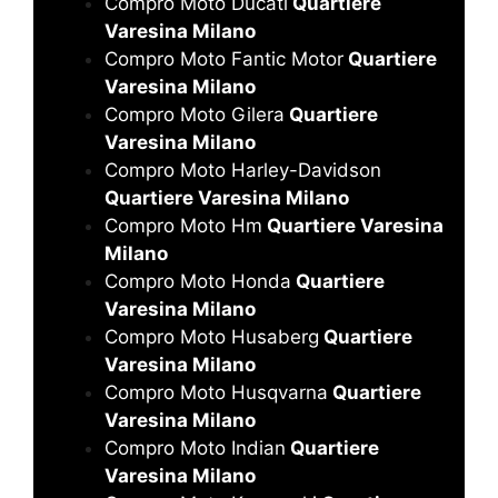
Compro Moto Ducati
Quartiere
Varesina Milano
Compro Moto Fantic Motor
Quartiere
Varesina Milano
Compro Moto Gilera
Quartiere
Varesina Milano
Compro Moto Harley-Davidson
Quartiere Varesina Milano
Compro Moto Hm
Quartiere Varesina
Milano
Compro Moto Honda
Quartiere
Varesina Milano
Compro Moto Husaberg
Quartiere
Varesina Milano
Compro Moto Husqvarna
Quartiere
Varesina Milano
Compro Moto Indian
Quartiere
Varesina Milano