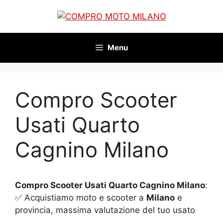
Vai
al
contenuto
Menu
Compro Scooter
Usati Quarto
Cagnino Milano
Compro Scooter Usati Quarto Cagnino Milano
:
✅ Acquistiamo moto e scooter a
Milano
e
provincia, massima valutazione del tuo usato