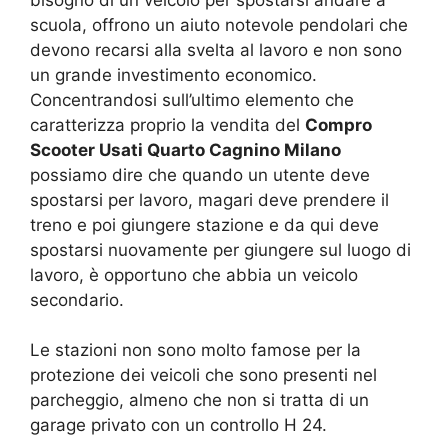
bisogno di un veicolo per spostarsi andare a
scuola, offrono un aiuto notevole pendolari che
devono recarsi alla svelta al lavoro e non sono
un grande investimento economico.
Concentrandosi sull’ultimo elemento che
caratterizza proprio la vendita del
Compro
Scooter Usati Quarto Cagnino Milano
possiamo dire che quando un utente deve
spostarsi per lavoro, magari deve prendere il
treno e poi giungere stazione e da qui deve
spostarsi nuovamente per giungere sul luogo di
lavoro, è opportuno che abbia un veicolo
secondario.
Le stazioni non sono molto famose per la
protezione dei veicoli che sono presenti nel
parcheggio, almeno che non si tratta di un
garage privato con un controllo H 24.