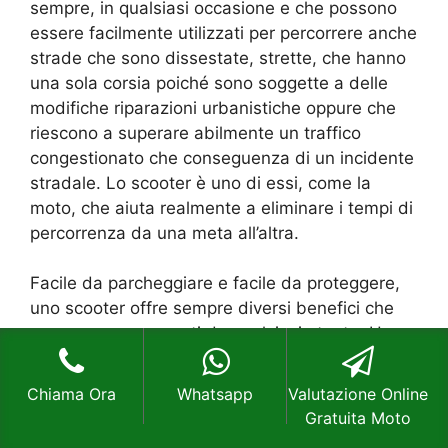
sempre, in qualsiasi occasione e che possono
essere facilmente utilizzati per percorrere anche
strade che sono dissestate, strette, che hanno
una sola corsia poiché sono soggette a delle
modifiche riparazioni urbanistiche oppure che
riescono a superare abilmente un traffico
congestionato che conseguenza di un incidente
stradale. Lo scooter è uno di essi, come la
moto, che aiuta realmente a eliminare i tempi di
percorrenza da una meta all’altra.
Facile da parcheggiare e facile da proteggere,
uno scooter offre sempre diversi benefici che
possono essere usati da qualsiasi utente. Un
esempio pratico è quello di regalare uno scooter
a ragazzi che sono minorenni o comunque
Chiama Ora
Whatsapp
Valutazione Online
appena maggiorenni che lo utilizzano per
Gratuita Moto
andare a scuola.