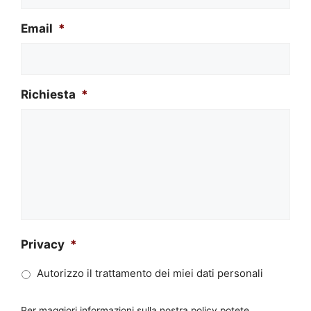
Email
*
Richiesta
*
Privacy
*
Autorizzo il trattamento dei miei dati personali
Per maggiori informazioni sulla nostra policy potete