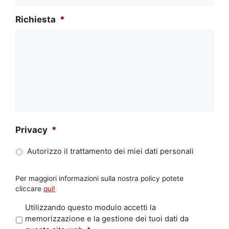
Richiesta
*
Privacy
*
Autorizzo il trattamento dei miei dati personali
Per maggiori informazioni sulla nostra policy potete
cliccare
qui!
P
Utilizzando questo modulo accetti la
r
memorizzazione e la gestione dei tuoi dati da