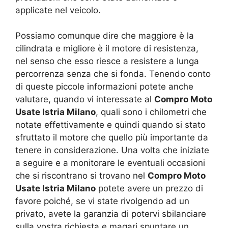
applicate nel veicolo.
Possiamo comunque dire che maggiore è la
cilindrata e migliore è il motore di resistenza,
nel senso che esso riesce a resistere a lunga
percorrenza senza che si fonda. Tenendo conto
di queste piccole informazioni potete anche
valutare, quando vi interessate al
Compro Moto
Usate Istria Milano
, quali sono i chilometri che
notate effettivamente e quindi quando si stato
sfruttato il motore che quello più importante da
tenere in considerazione. Una volta che iniziate
a seguire e a monitorare le eventuali occasioni
che si riscontrano si trovano nel
Compro Moto
Usate Istria Milano
potete avere un prezzo di
favore poiché, se vi state rivolgendo ad un
privato, avete la garanzia di potervi sbilanciare
sulla vostra richiesta e magari spuntare un