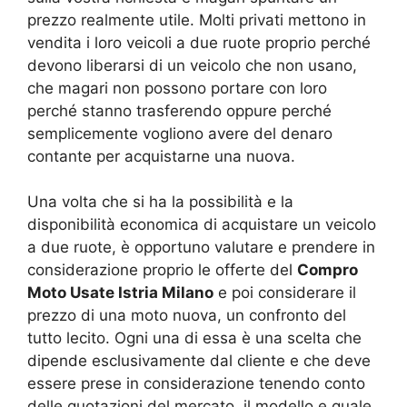
prezzo realmente utile. Molti privati mettono in
vendita i loro veicoli a due ruote proprio perché
devono liberarsi di un veicolo che non usano,
che magari non possono portare con loro
perché stanno trasferendo oppure perché
semplicemente vogliono avere del denaro
contante per acquistarne una nuova.
Una volta che si ha la possibilità e la
disponibilità economica di acquistare un veicolo
a due ruote, è opportuno valutare e prendere in
considerazione proprio le offerte del
Compro
Moto Usate Istria Milano
e poi considerare il
prezzo di una moto nuova, un confronto del
tutto lecito. Ogni una di essa è una scelta che
dipende esclusivamente dal cliente e che deve
essere prese in considerazione tenendo conto
delle quotazioni del mercato, il modello e quale