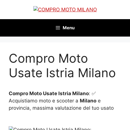
Vai
al
contenuto
Menu
Compro Moto
Usate Istria Milano
Compro Moto Usate Istria Milano
: ✅
Acquistiamo moto e scooter a
Milano
e
provincia, massima valutazione del tuo usato