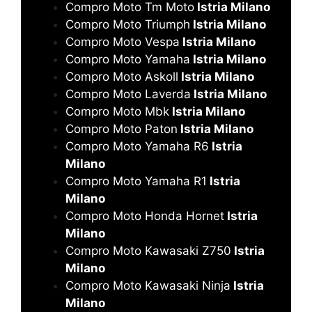
Compro Moto Tm Moto
Istria Milano
Compro Moto Triumph
Istria Milano
Compro Moto Vespa
Istria Milano
Compro Moto Yamaha
Istria Milano
Compro Moto Askoll
Istria Milano
Compro Moto Laverda
Istria Milano
Compro Moto Mbk
Istria Milano
Compro Moto Paton
Istria Milano
Compro Moto Yamaha R6
Istria
Milano
Compro Moto Yamaha R1
Istria
Milano
Compro Moto Honda Hornet
Istria
Milano
Compro Moto Kawasaki Z750
Istria
Milano
Compro Moto Kawasaki Ninja
Istria
Milano