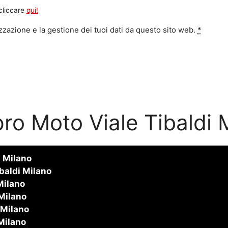
 cliccare
qui!
zazione e la gestione dei tuoi dati da questo sito web.
*
o Moto Viale Tibaldi 
i Milano
baldi Milano
Milano
 Milano
 Milano
Milano