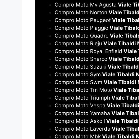
Compro Moto Mv Agusta
Viale Ti
Compro Moto Norton
Viale Tibald
Compro Moto Peugeot
Viale Tiba
Compro Moto Piaggio
Viale Tibal
Compro Moto Quadro
Viale Tibal
Compro Moto Rieju
Viale Tibaldi 
Compro Moto Royal Enfield
Viale 
Compro Moto Sherco
Viale Tibald
Compro Moto Suzuki
Viale Tibald
Compro Moto Sym
Viale Tibaldi 
Compro Moto Swm
Viale Tibaldi
Compro Moto Tm Moto
Viale Tiba
Compro Moto Triumph
Viale Tiba
Compro Moto Vespa
Viale Tibald
Compro Moto Yamaha
Viale Tiba
Compro Moto Askoll
Viale Tibald
Compro Moto Laverda
Viale Tiba
Compro Moto Mbk
Viale Tibaldi 