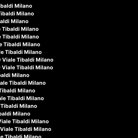
ibaldi Milano
ibaldi Milano
aldi Milano
 Tibaldi Milano
 Tibaldi Milano
e Tibaldi Milano
e Tibaldi Milano
0
Viale Tibaldi Milano
0
Viale Tibaldi Milano
baldi Milano
ale Tibaldi Milano
Tibaldi Milano
le Tibaldi Milano
 Tibaldi Milano
baldi Milano
iale Tibaldi Milano
Viale Tibaldi Milano
e Tibaldi Milano