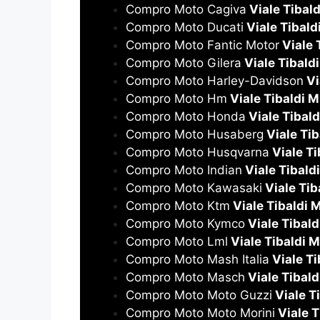
Compro Moto Cagiva
Viale Tibald
Compro Moto Ducati
Viale Tibald
Compro Moto Fantic Motor
Viale 
Compro Moto Gilera
Viale Tibald
Compro Moto Harley-Davidson
Vi
Compro Moto Hm
Viale Tibaldi M
Compro Moto Honda
Viale Tibald
Compro Moto Husaberg
Viale Tib
Compro Moto Husqvarna
Viale Ti
Compro Moto Indian
Viale Tibald
Compro Moto Kawasaki
Viale Tib
Compro Moto Ktm
Viale Tibaldi 
Compro Moto Kymco
Viale Tibald
Compro Moto Lml
Viale Tibaldi M
Compro Moto Mash Italia
Viale Ti
Compro Moto Masch
Viale Tibald
Compro Moto Moto Guzzi
Viale T
Compro Moto Moto Morini
Viale T