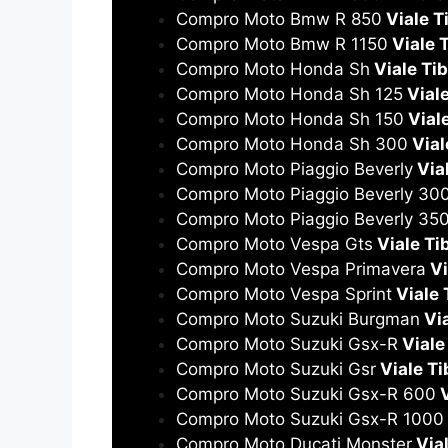
Compro Moto Bmw R 850
Viale T
Compro Moto Bmw R 1150
Viale T
Compro Moto Honda Sh
Viale Tib
Compro Moto Honda Sh 125
Viale
Compro Moto Honda Sh 150
Viale
Compro Moto Honda Sh 300
Vial
Compro Moto Piaggio Beverly
Vial
Compro Moto Piaggio Beverly 30
Compro Moto Piaggio Beverly 35
Compro Moto Vespa Gts
Viale Ti
Compro Moto Vespa Primavera
Vi
Compro Moto Vespa Sprint
Viale 
Compro Moto Suzuki Burgman
Via
Compro Moto Suzuki Gsx-R
Viale
Compro Moto Suzuki Gsr
Viale Ti
Compro Moto Suzuki Gsx-R 600
V
Compro Moto Suzuki Gsx-R 1000
Compro Moto Ducati Monster
Vial