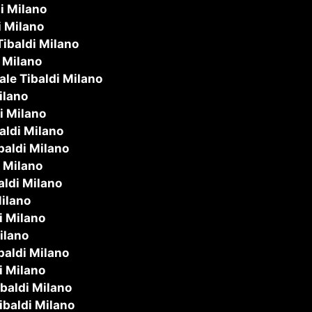
i Milano
i Milano
Tibaldi Milano
i Milano
ale Tibaldi Milano
ilano
i Milano
aldi Milano
baldi Milano
i Milano
aldi Milano
Milano
i Milano
ilano
baldi Milano
i Milano
ibaldi Milano
ibaldi Milano