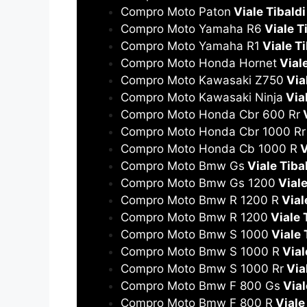
Compro Moto Paton
Viale Tibaldi
Compro Moto Yamaha R6
Viale T
Compro Moto Yamaha R1
Viale Ti
Compro Moto Honda Hornet
Viale
Compro Moto Kawasaki Z750
Vial
Compro Moto Kawasaki Ninja
Vial
Compro Moto Honda Cbr 600 Rr
V
Compro Moto Honda Cbr 1000 Rr
Compro Moto Honda Cb 1000 R
V
Compro Moto Bmw Gs
Viale Tiba
Compro Moto Bmw Gs 1200
Viale
Compro Moto Bmw R 1200 R
Vial
Compro Moto Bmw R 1200
Viale 
Compro Moto Bmw S 1000
Viale 
Compro Moto Bmw S 1000 R
Vial
Compro Moto Bmw S 1000 Rr
Vial
Compro Moto Bmw F 800 Gs
Vial
Compro Moto Bmw F 800 R
Viale