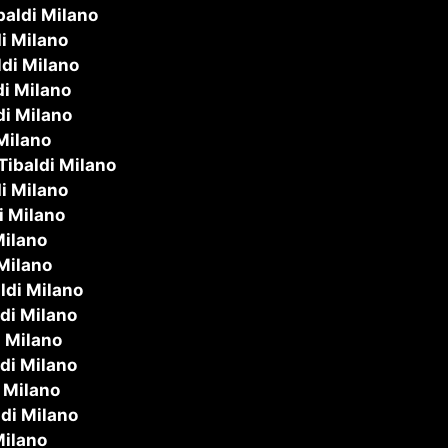
baldi Milano
i Milano
ldi Milano
di Milano
di Milano
Milano
Tibaldi Milano
i Milano
i Milano
Milano
 Milano
ldi Milano
ldi Milano
i Milano
ldi Milano
i Milano
ldi Milano
Milano