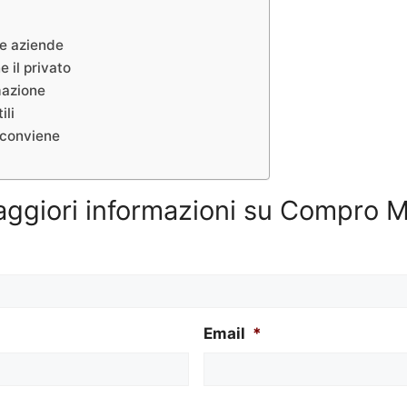
 e aziende
 il privato
mazione
ili
 conviene
aggiori informazioni su Compro Mo
Email
*