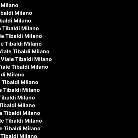
 Milano
ibaldi Milano
baldi Milano
 Tibaldi Milano
e Tibaldi Milano
e Tibaldi Milano
iale Tibaldi Milano
Viale Tibaldi Milano
iale Tibaldi Milano
ldi Milano
 Tibaldi Milano
e Tibaldi Milano
Tibaldi Milano
Tibaldi Milano
e Tibaldi Milano
e Tibaldi Milano
e Tibaldi Milano
 Tibaldi Milano