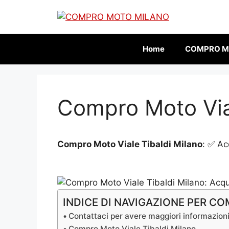
Vai
al
contenuto
Home
COMPRO M
Compro Moto Vial
Compro Moto Viale Tibaldi Milano
: ✅ Ac
INDICE DI NAVIGAZIONE PER 
Contattaci per avere maggiori informazion
Compro Moto Viale Tibaldi Milano