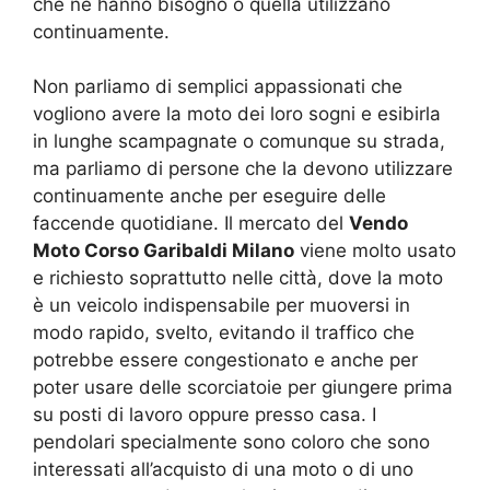
che ne hanno bisogno o quella utilizzano
continuamente.
Non parliamo di semplici appassionati che
vogliono avere la moto dei loro sogni e esibirla
in lunghe scampagnate o comunque su strada,
ma parliamo di persone che la devono utilizzare
continuamente anche per eseguire delle
faccende quotidiane. Il mercato del
Vendo
Moto Corso Garibaldi Milano
viene molto usato
e richiesto soprattutto nelle città, dove la moto
è un veicolo indispensabile per muoversi in
modo rapido, svelto, evitando il traffico che
potrebbe essere congestionato e anche per
poter usare delle scorciatoie per giungere prima
su posti di lavoro oppure presso casa. I
pendolari specialmente sono coloro che sono
interessati all’acquisto di una moto o di uno