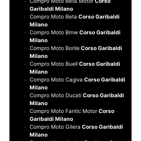
Compro Moto Beta Motor
Corso
Garibaldi Milano
Compro Moto Beta
Corso Garibaldi
Milano
Compro Moto Bmw
Corso Garibaldi
Milano
Compro Moto Borile
Corso Garibaldi
Milano
Compro Moto Buell
Corso Garibaldi
Milano
Compro Moto Cagiva
Corso Garibaldi
Milano
Compro Moto Ducati
Corso Garibaldi
Milano
Compro Moto Fantic Motor
Corso
Garibaldi Milano
Compro Moto Gilera
Corso Garibaldi
Milano