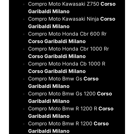
Compro Moto Kawasaki Z750
Corso
Garibaldi Milano
Compro Moto Kawasaki Ninja
Corso
Garibaldi Milano
Compro Moto Honda Cbr 600 Rr
Corso Garibaldi Milano
Compro Moto Honda Cbr 1000 Rr
Corso Garibaldi Milano
Compro Moto Honda Cb 1000 R
Corso Garibaldi Milano
Compro Moto Bmw Gs
Corso
Garibaldi Milano
Compro Moto Bmw Gs 1200
Corso
Garibaldi Milano
Compro Moto Bmw R 1200 R
Corso
Garibaldi Milano
Compro Moto Bmw R 1200
Corso
Garibaldi Milano