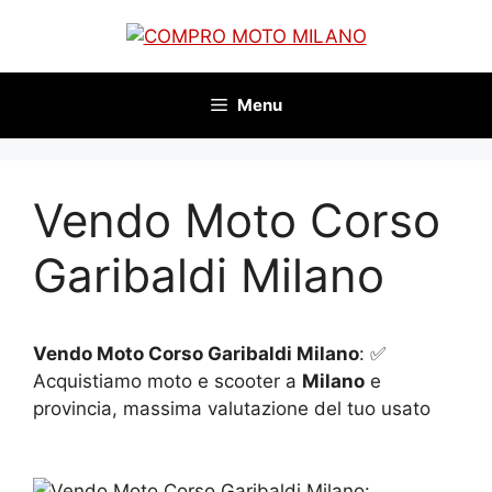
Vai
al
contenuto
Menu
Vendo Moto Corso
Garibaldi Milano
Vendo Moto Corso Garibaldi Milano
: ✅
Acquistiamo moto e scooter a
Milano
e
provincia, massima valutazione del tuo usato