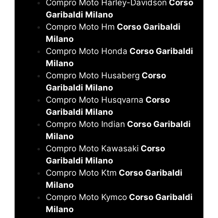
Compro Moto Harley-Davidson
Corso
Garibaldi Milano
Compro Moto Hm
Corso Garibaldi
Milano
Compro Moto Honda
Corso Garibaldi
Milano
Compro Moto Husaberg
Corso
Garibaldi Milano
Compro Moto Husqvarna
Corso
Garibaldi Milano
Compro Moto Indian
Corso Garibaldi
Milano
Compro Moto Kawasaki
Corso
Garibaldi Milano
Compro Moto Ktm
Corso Garibaldi
Milano
Compro Moto Kymco
Corso Garibaldi
Milano